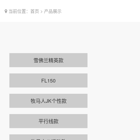
当前位置：首页 > 产品展示
雪佛兰精英款
FL150
牧马人JK个性款
平行线款