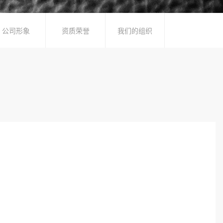
公司形象
资质荣誉
我们的组织