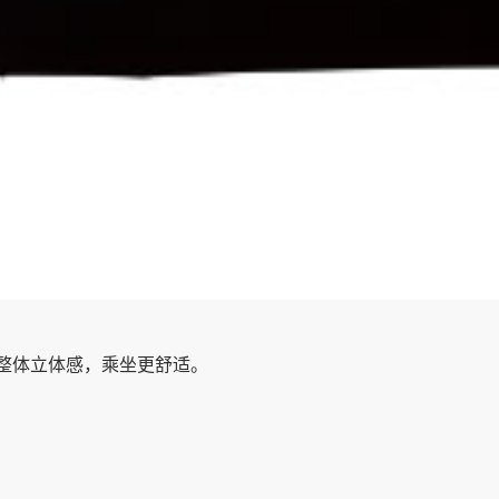
整体立体感，乘坐更舒适。